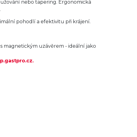
 zužování nebo tapering. Ergonomická
.
ální pohodlí a efektivitu při krájení.
s magnetickým uzávěrem - ideální jako
p.gastpro.cz.