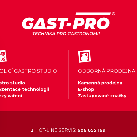
OLICÍ GASTRO STUDIO
ODBORNÁ PRODEJNA
stro studio
Kamenná prodejna
ezentace technologií
E-shop
rzy vaření
Zastupované značky
HOT-LINE SERVIS:
606 655 169