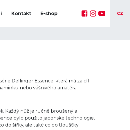
í
Kontakt
E-shop
CZ
érie Dellinger Essence, která má za cíl
, maminku nebo vášnivého amatéra.
i. Každý nůž je ručně broušený a
ssence bylo použito japonské technologie,
 do šířky, ale také co do tloušťky