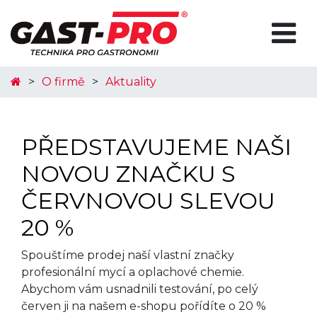
O firmě
Aktuality
PŘEDSTAVUJEME NAŠI
NOVOU ZNAČKU S
ČERVNOVOU SLEVOU
20 %
Spouštíme prodej naší vlastní značky
profesionální mycí a oplachové chemie.
Abychom vám usnadnili testování, po celý
červen ji na našem e-shopu pořídíte o 20 %