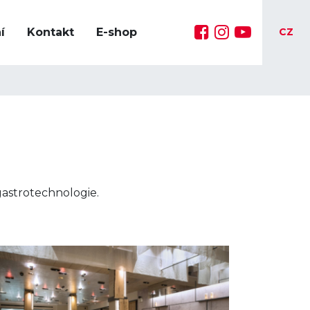
í
Kontakt
E-shop
CZ
astrotechnologie.