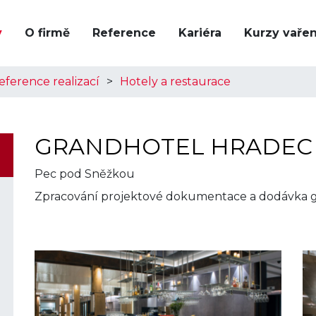
y
O firmě
Reference
Kariéra
Kurzy vařen
eference realizací
Hotely a restaurace
GRANDHOTEL HRADEC
Pec pod Sněžkou
Zpracování projektové dokumentace a dodávka g