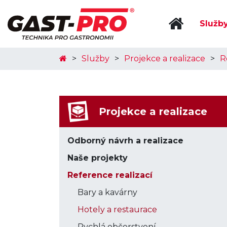
Služb
Služby
Projekce a realizace
R
Projekce a realizace
Odborný návrh a realizace
Naše projekty
Reference realizací
Bary a kavárny
Hotely a restaurace
Rychlá občerstvení