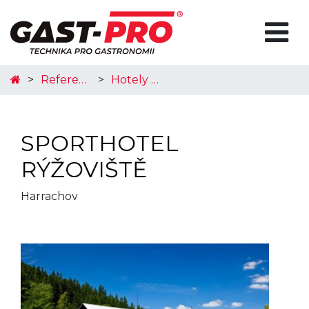
Reference realizací
Hotely a restaurace
SPORTHOTEL
RÝŽOVIŠTĚ
Harrachov